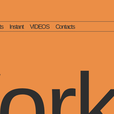
ts
Instant
VIDEOS
Contacts
or